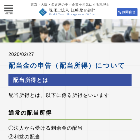
東京・大阪・名古屋の中小企業を元気にする税理士
お問合せ
2020/02/27
配当金の申告（配当所得）について
配当所得とは
配当所得とは、以下に係る所得をいいます
通常の配当所得
①法人から受ける剰余金の配当
②利益の配当