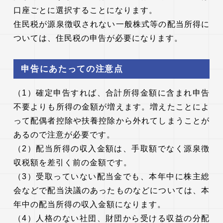
口座ごとに選択することになります。
住民税が源泉徴収されない一般株式等の配当所得に
ついては、住民税の申告が必要になります。
申告にあたっての注意点
（1）確定申告すれば、合計所得金額に含まれ申告
不要よりも所得の金額が増えます。増えたことによ
って配偶者控除や扶養控除から外れてしまうことが
あるので注意が必要です。
（2）配当所得の収入金額は、手取額でなく源泉徴
収税額を差引く前の金額です。
（3）受取っていない配当金でも、本年中に株主総
会などで配当決議のあったものなどについては、本
年中の配当所得の収入金額になります。
（4）人格のない社団、財団から受ける収益の分配