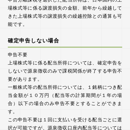
場株式等に係る譲渡損失の金額、前年から繰越して
きた上場株式等の譲渡損失の繰越控除との通算も可
能です。
確定申告しない場合
申告不要
上場株式等に係る配当所得については、確定申告を
しないで源泉徴収のみで課税関係が終了する申告不
要があります。
一般株式等の配当所得については、１銘柄につき配
当金額が１０万円（配当等の計算期間が１年の場
合）以下の場合のみ申告不要とすることができま
す。
この申告不要は１回に支払いを受ける配当ごとに選
択が可能ですが、源泉徴収口座内配当等については