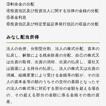
③剰余金の分配
④投資信託及び投資法人に関する法律の金銭の分配
⑤基金利息
⑥投資信託及び特定受益証券発行信託の収益の分配
みなし配当所得
法人の合併、分割型分割、法人の株式分配、資本の
払戻し、解散による残余財産の分配、自己の株式又
は出資の取得、出資の消却、出資の払戻し、退社又
は脱退による持分の払戻し、法人の株式又は出資の
消滅、組織変更により受ける金銭等の額が、その法
人の資本金等の額のうちその交付の基因となったそ
の法人の株式等に対応する部分の金額を超える場合
の、その超える部分の金額に係る金銭その他の資
産。