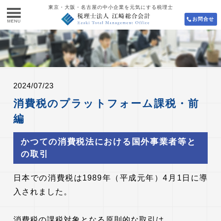
東京・大阪・名古屋の中小企業を元気にする税理士
お問合せ
2024/07/23
消費税のプラットフォーム課税・前
編
かつての消費税法における国外事業者等と
の取引
日本での消費税は1989年（平成元年）4月1日に導
入されました。
消費税の課税対象となる原則的な取引は、