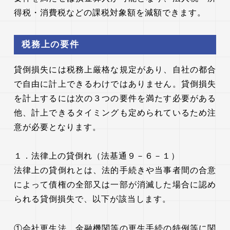
得税・消費税などの課税対象額を減額できます。
税務上の要件
貸倒損失には税務上厳格な規定があり、自社の都合
で自由に計上できるわけではありません。貸倒損失
を計上するには次の３つの要件を満たす必要がある
他、計上できるタイミングも定められているため注
意が必要となります。
１．法律上の貸倒れ（法基通９－６－１）
法律上の貸倒れとは、法的手続きや当事者間の合意
によって債権の全部又は一部が消滅した場合に認め
られる貸倒損失で、以下が該当します。
①会社更生法、金融機関等の更生手続の特例等に関