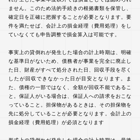
ません。このため法的手続きの根拠書類を保管し、
確定日を正確に把握することが必要となります。要
件を満たせば、会計上の損金経理（費用処理）をし
ていなくても申告調整で損金算入は可能です。
事実上の貸倒れが発生した場合の計上時期は、明確
な基準日がないため、債務者が事業を完全に廃止し
た日、財産がすべて処分された日、回収手段を尽く
したが回収できなかった日が目安となります。ま
た、債権の一部ではなく、全額が回収不能であるこ
と。保証人がいる場合は、保証人への請求をおこな
っていること。担保物があるときは、その担保物を
先に処分していることが必要となります。会計上の
損金経理（費用処理）が必須となります