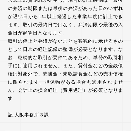
形式上の貸倒れが発生した場合の計上時期は、最後
の弁済の期限または最後の弁済があった日のいずれ
か遅い日から1年以上経過した事業年度に計上でき
ます。取引の最終日ではなく、弁済期限や最後の入
金日が起算日となります。
取引の停止と弁済がないことを客観的に示せるもの
として日常の経理記録の整備が必要となります。な
お、継続的な取引が要件であるため、単発の取引相
手には適用されません。また、貸付金などの金銭債
権は対象外で、売掛金・未収請負金などの売掛債権
に限られます。担保物がある場合も適用されませ
ん。会計上の損金経理（費用処理）が必須となりま
す
記.大阪事務所３課