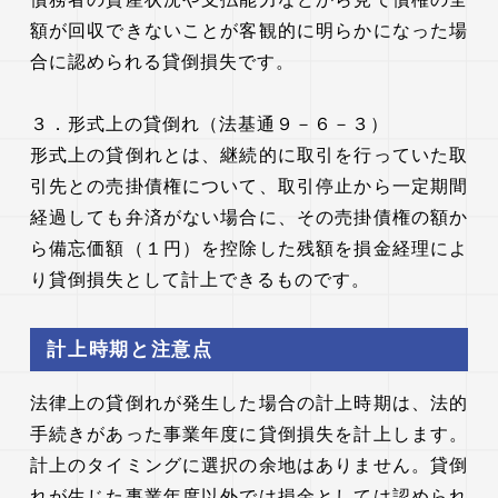
額が回収できないことが客観的に明らかになった場
合に認められる貸倒損失です。
３．形式上の貸倒れ（法基通９－６－３）
形式上の貸倒れとは、継続的に取引を行っていた取
引先との売掛債権について、取引停止から一定期間
経過しても弁済がない場合に、その売掛債権の額か
ら備忘価額（１円）を控除した残額を損金経理によ
り貸倒損失として計上できるものです。
計上時期と注意点
法律上の貸倒れが発生した場合の計上時期は、法的
手続きがあった事業年度に貸倒損失を計上します。
計上のタイミングに選択の余地はありません。貸倒
れが生じた事業年度以外では損金としては認められ