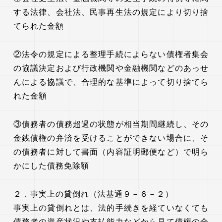
する法律、会社法、民事再生法の規定により切り捨
てられた金額
②法令の規定による整理手続によらない債権者集会
の協議決定および行政機関や金融機関などのあっせ
んによる協議で、合理的な基準によって切り捨てら
れた金額
③債務者の債務超過の状態が相当期間継続し、その
金銭債権の弁済を受けることができない場合に、そ
の債務者に対して書面（内容証明郵便など）で明ら
かにした債務免除額
２．事実上の貸倒れ（法基通９－６－２）
事実上の貸倒れとは、法的手続きを経ていなくても
債務者の資産状況や支払能力などから見て債権の全