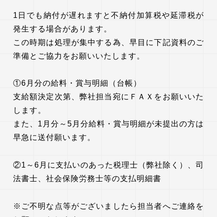
1日でも納付が遅れますと不納付加算税や延滞税が
発生する場合があります。
この時期は処理が集中する為、早目に下記資料のご
準備とご協力をお願いいたします。
①6月分の給料・賞与明細（台帳）
支給額決定次第、弊社担当宛にＦＡＸをお願いいた
します。
また、1月分～5月分給料・賞与明細が未提出の方は
早急に送付願います。
②1～6月に支払いのあった税理士（弊社除く）、司
法書士、社会保険労務士等の支払明細書
※ご不明な点等がございましたら担当者へご連絡を