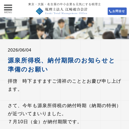
東京・大阪・名古屋の中小企業を元気にする税理士
お問合せ
2026/06/04
源泉所得税、納付期限のお知らせと
準備のお願い
拝啓 時下ますますご清祥のこととお慶び申し上げ
ます。
さて、今年も源泉所得税の納付時期（納期の特例）
が近づいてまいりました。
７月10日（金）が納付期限です。